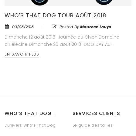
WHO’S THAT DOG TOUR AOÛT 2018
03/08/2018
Posted By
Maureen Louys
Dimanche 12 août 2018 Journée du Chien Domaine
d’Hélécine Dimanche 26 août 2018 DOG DAY Au …
EN SAVOIR PLUS
WHO’S THAT DOG !
SERVICES CLIENTS
L’univers Who’s That Dog
Le guide des tailles