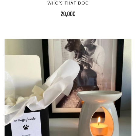
WHO’S THAT DOG
20,00
€