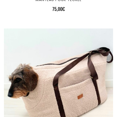
75,00
€