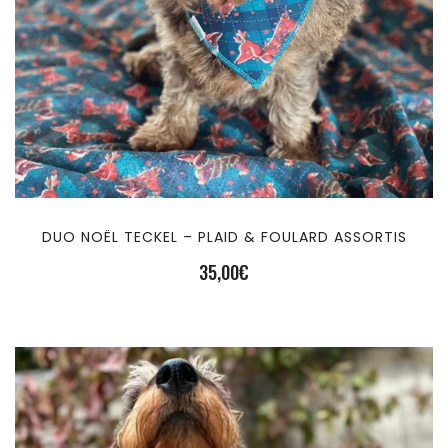
DUO NOËL TECKEL – PLAID & FOULARD ASSORTIS
35,00
€