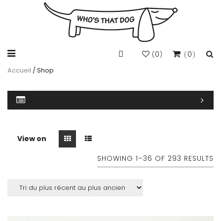
0
0
(
)
Accueil
/ Shop
View on
SHOWING 1–
36
OF 293 RESULTS