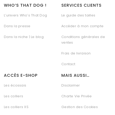
WHO’S THAT DOG !
SERVICES CLIENTS
L’univers Who’s That Dog
Le guide des tailles
Dans la presse
Accéder à mon compte
Dans la niche | Le blog
Conditions générales de
ventes
Frais de livraison
Contact
ACCÈS E-SHOP
MAIS AUSSI…
Les écossais
Disclaimer
Les colliers
Charte Vie Privée
Les colliers XS
Gestion des Cookies