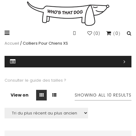
0
0
(
)
Accueil
/ Colliers Pour Chiens XS
Consulter le guide des tailles ?
View on
SHOWING ALL 10 RESULTS