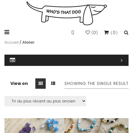
0
0
(
)
Accueil
/ Atelier
View on
SHOWING THE SINGLE RESULT