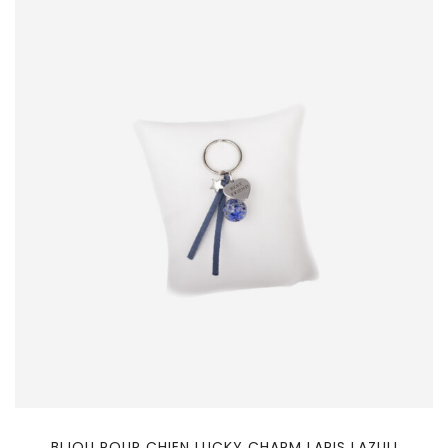
BIJOU POUR CHIEN LUCKY CHARM LAPIS LAZULI