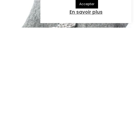
Accepter
En savoir plus
BIJOU DIAMOND BONE
5,00
€