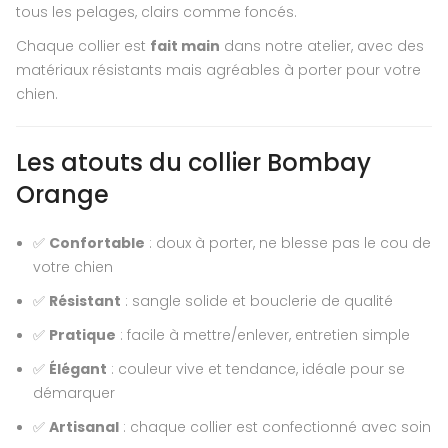
tous les pelages, clairs comme foncés.
Chaque collier est
fait main
dans notre atelier, avec des
matériaux résistants mais agréables à porter pour votre
chien.
Les atouts du collier Bombay
Orange
✅
Confortable
: doux à porter, ne blesse pas le cou de
votre chien
✅
Résistant
: sangle solide et bouclerie de qualité
✅
Pratique
: facile à mettre/enlever, entretien simple
✅
Élégant
: couleur vive et tendance, idéale pour se
démarquer
✅
Artisanal
: chaque collier est confectionné avec soin