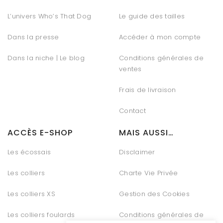
L’univers Who’s That Dog
Le guide des tailles
Dans la presse
Accéder à mon compte
Dans la niche | Le blog
Conditions générales de
ventes
Frais de livraison
Contact
ACCÈS E-SHOP
MAIS AUSSI…
Les écossais
Disclaimer
Les colliers
Charte Vie Privée
Les colliers XS
Gestion des Cookies
Les colliers foulards
Conditions générales de