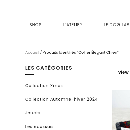
SHOP
L’ATELIER
LE DOG LAB
Accueil
/ Produits Identifiés “collier Élégant Chien”
LES CATÉGORIES
View
Collection Xmas
Collection Automne-hiver 2024
Jouets
Les écossais