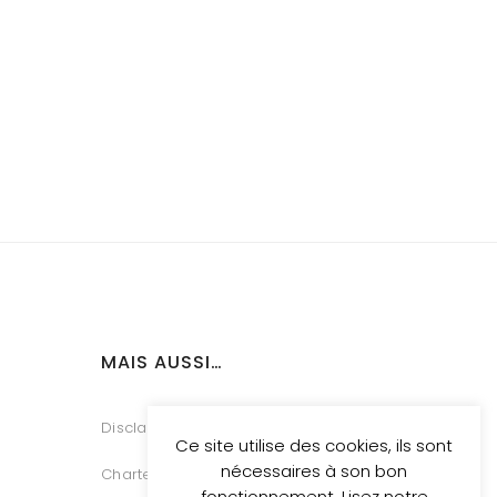
MAIS AUSSI…
Disclaimer
Ce site utilise des cookies, ils sont
nécessaires à son bon
Charte Vie Privée
fonctionnement. Lisez notre