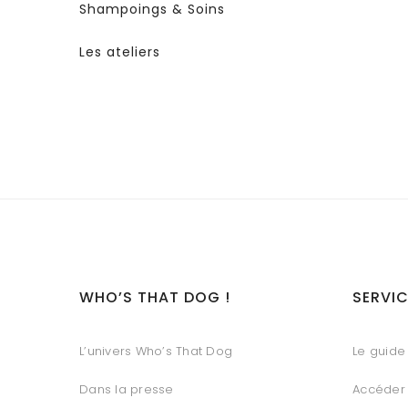
Shampoings & Soins
Les ateliers
WHO’S THAT DOG !
SERVIC
L’univers Who’s That Dog
Le guide 
Dans la presse
Accéder