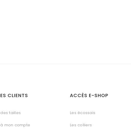
ES CLIENTS
ACCÈS E-SHOP
des tailles
Les écossais
 à mon compte
Les colliers