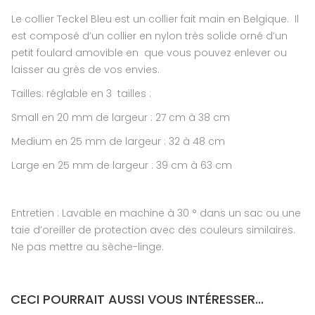
Le collier Teckel Bleu est un collier fait main en Belgique. Il
est composé d’un collier en nylon très solide orné d’un
petit foulard amovible en que vous pouvez enlever ou
laisser au grès de vos envies.
Tailles: réglable en 3 tailles :
Small en 20 mm de largeur : 27 cm à 38 cm
Medium en 25 mm de largeur : 32 à 48 cm
Large en 25 mm de largeur : 39 cm à 63 cm
Entretien : Lavable en machine à 30 ° dans un sac ou une
taie d’oreiller de protection avec des couleurs similaires.
Ne pas mettre au sèche-linge.
CECI POURRAIT AUSSI VOUS INTÉRESSER...