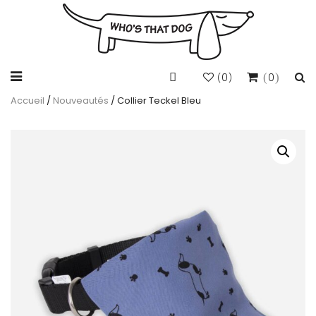
0
0
(
)
Accueil
/
Nouveautés
/ Collier Teckel Bleu