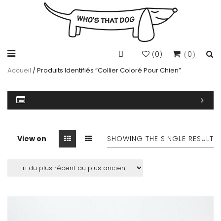
0
0
(
)
Accueil
/ Produits Identifiés “collier Coloré Pour Chien”
View on
SHOWING THE SINGLE RESULT