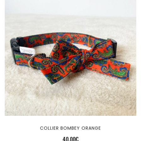
COLLIER BOMBEY ORANGE
40,00
€