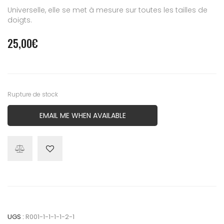
Universelle, elle se met à mesure sur toutes les tailles de
doigts.
25,00
€
Rupture de stock
EMAIL ME WHEN AVAILABLE
UGS :
R001-1-1-1-1-2-1