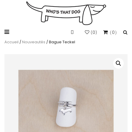
0
0
(
)
Accueil
/
Nouveautés
/ Bague Teckel