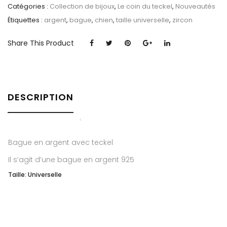
Catégories :
Collection de bijoux
,
Le coin du teckel
,
Nouveautés
Étiquettes :
argent
,
bague
,
chien
,
taille universelle
,
zircon
Share This Product
DESCRIPTION
Bague en argent avec teckel
Il s’agit d’une bague en argent 925
Taille: Universelle