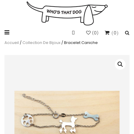
0
0
(
)
Accueil
/
Collection De Bijoux
/ Bracelet Caniche