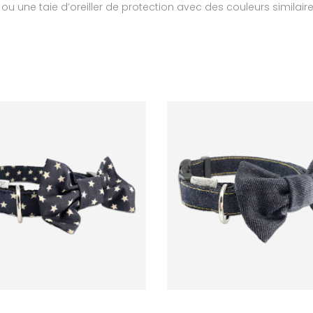
ou une taie d’oreiller de protection avec des couleurs similair