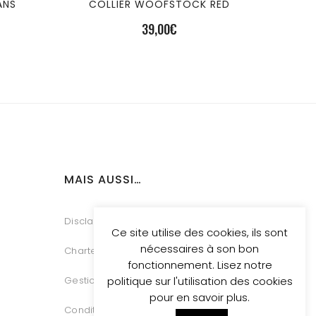
ANS
COLLIER WOOFSTOCK RED
39,00
€
MAIS AUSSI…
Disclaimer
Ce site utilise des cookies, ils sont
nécessaires à son bon
Charte Vie Privée
fonctionnement. Lisez notre
Gestion des Cookies
politique sur l'utilisation des cookies
pour en savoir plus.
Conditions générales de vente