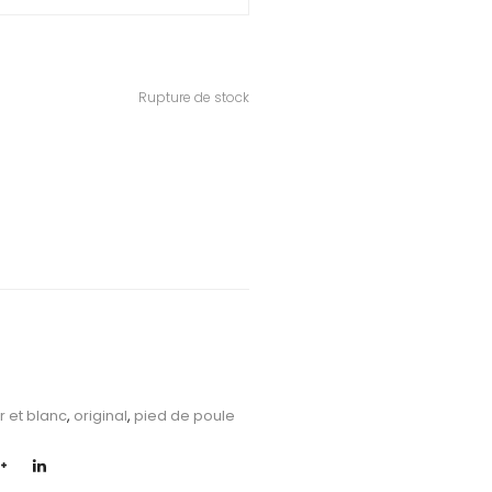
Rupture de stock
r et blanc
,
original
,
pied de poule