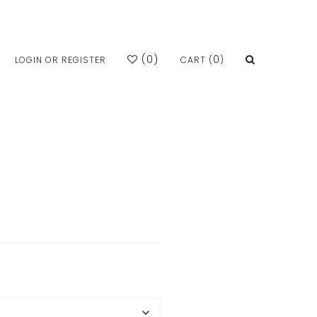
(
0
)
0
LOGIN OR REGISTER
CART (
)