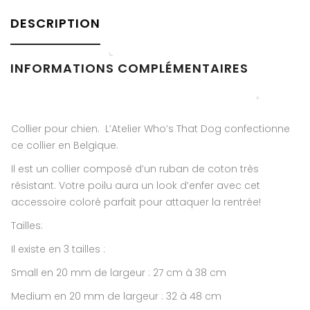
DESCRIPTION
INFORMATIONS COMPLÉMENTAIRES
Collier pour chien. L’Atelier Who’s That Dog confectionne
ce collier en Belgique.
Il est un collier composé d’un ruban de coton très
résistant. Votre poilu aura un look d’enfer avec cet
accessoire coloré parfait pour attaquer la rentrée!
Tailles:
Il existe en 3 tailles :
Small en 20 mm de largeur : 27 cm à 38 cm
Medium en 20 mm de largeur : 32 à 48 cm