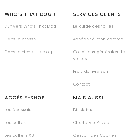
WHO’S THAT DOG !
SERVICES CLIENTS
L’univers Who’s That Dog
Le guide des tailles
Dans la presse
Accéder à mon compte
Dans la niche | Le blog
Conditions générales de
ventes
Frais de livraison
Contact
ACCÈS E-SHOP
MAIS AUSSI…
Les écossais
Disclaimer
Les colliers
Charte Vie Privée
Les colliers XS
Gestion des Cookies