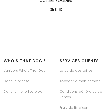
COLLIER FOODIES
35,00
€
WHO’S THAT DOG !
SERVICES CLIENTS
L’univers Who’s That Dog
Le guide des tailles
Dans la presse
Accéder à mon compte
Dans la niche | Le blog
Conditions générales de
ventes
Frais de livraison