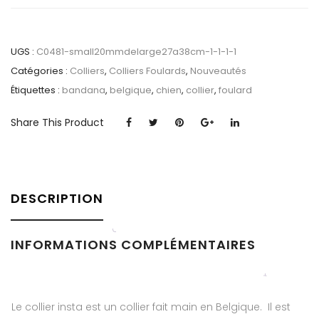
UGS :
C0481-small20mmdelarge27a38cm-1-1-1-1
Catégories :
Colliers
,
Colliers Foulards
,
Nouveautés
Étiquettes :
bandana
,
belgique
,
chien
,
collier
,
foulard
Share This Product
DESCRIPTION
INFORMATIONS COMPLÉMENTAIRES
Le collier insta est un collier fait main en Belgique. Il est