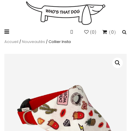
0
0
(
)
Accueil
/
Nouveautés
/ Collier Insta