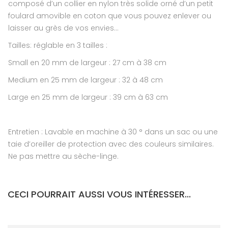
composé d’un collier en nylon très solide orné d’un petit
foulard amovible en coton que vous pouvez enlever ou
laisser au grès de vos envies…
Tailles: réglable en 3 tailles :
Small en 20 mm de largeur : 27 cm à 38 cm
Medium en 25 mm de largeur : 32 à 48 cm
Large en 25 mm de largeur : 39 cm à 63 cm
Entretien : Lavable en machine à 30 ° dans un sac ou une
taie d’oreiller de protection avec des couleurs similaires.
Ne pas mettre au sèche-linge.
CECI POURRAIT AUSSI VOUS INTÉRESSER...