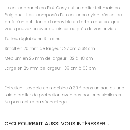
Le collier pour chien Pink Cosy est un collier fait main en
Belgique. Il est composé d’un collier en nylon très solide
orné d’un petit foulard amovible en tartan rose en que
vous pouvez enlever ou laisser au grès de vos envies.
Tailles: réglable en 3 tailles :
Small en 20 mm de largeur : 27 cm à 38 cm
Medium en 25 mm de largeur : 32 à 48 cm
Large en 25 mm de largeur : 39 cm à 63 cm
Entretien : Lavable en machine à 30 ° dans un sac ou une
taie d’oreiller de protection avec des couleurs similaires.
Ne pas mettre au sèche-linge.
CECI POURRAIT AUSSI VOUS INTÉRESSER...