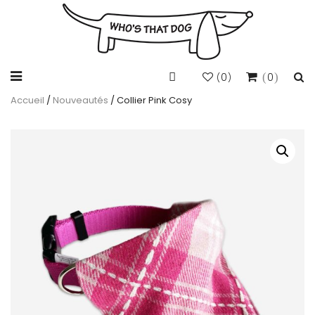
0
0
(
)
Accueil
/
Nouveautés
/ Collier Pink Cosy