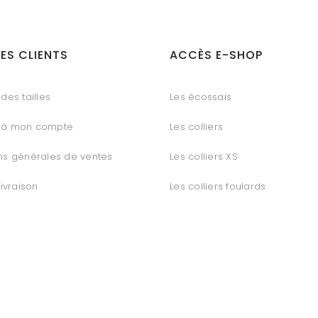
ES CLIENTS
ACCÈS E-SHOP
des tailles
Les écossais
 à mon compte
Les colliers
ns générales de ventes
Les colliers XS
livraison
Les colliers foulards