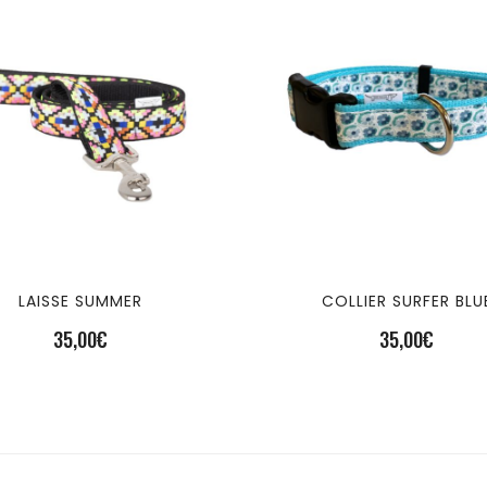
LAISSE SUMMER
COLLIER SURFER BLU
35,00
€
35,00
€