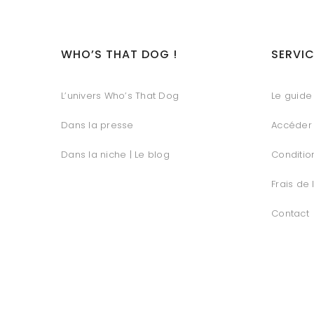
WHO’S THAT DOG !
SERVIC
L’univers Who’s That Dog
Le guide 
Dans la presse
Accéder
Dans la niche | Le blog
Conditio
Frais de 
Contact