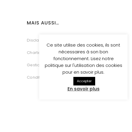
MAIS AUSSI…
Disclaimer
Ce site utilise des cookies, ils sont
nécessaires à son bon
Charte Vie Privée
fonctionnement. Lisez notre
Gestion des Cookies
politique sur l'utilisation des cookies
pour en savoir plus.
Conditions générales de vente
Accepter
En savoir plus