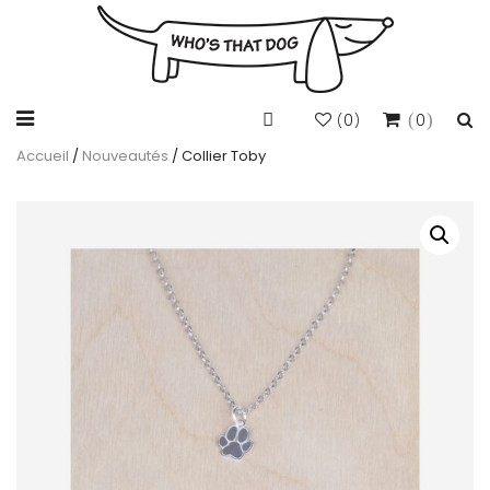
0
0
(
)
Accueil
/
Nouveautés
/ Collier Toby