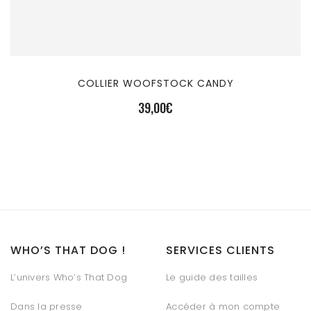
COLLIER WOOFSTOCK CANDY
39,00
€
WHO’S THAT DOG !
SERVICES CLIENTS
L’univers Who’s That Dog
Le guide des tailles
Dans la presse
Accéder à mon compte