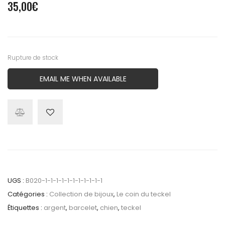
35,00
€
Rupture de stock
EMAIL ME WHEN AVAILABLE
UGS :
B020-1-1-1-1-1-1-1-1-1-1-1
Catégories :
Collection de bijoux
,
Le coin du teckel
Étiquettes :
argent
,
barcelet
,
chien
,
teckel