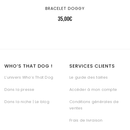
BRACELET DOGGY
35,00
€
WHO’S THAT DOG !
SERVICES CLIENTS
L’univers Who’s That Dog
Le guide des tailles
Dans la presse
Accéder à mon compte
Dans la niche | Le blog
Conditions générales de
ventes
Frais de livraison