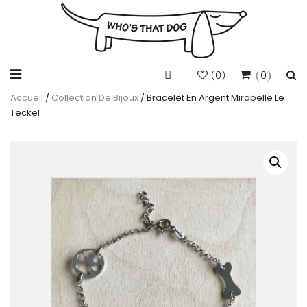
0
0
(
)
Accueil
/
Collection De Bijoux
/ Bracelet En Argent Mirabelle Le
Teckel