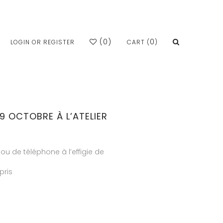
(
0
)
0
LOGIN OR REGISTER
CART (
)
9 OCTOBRE À L’ATELIER
jou de téléphone à l’effigie de
pris