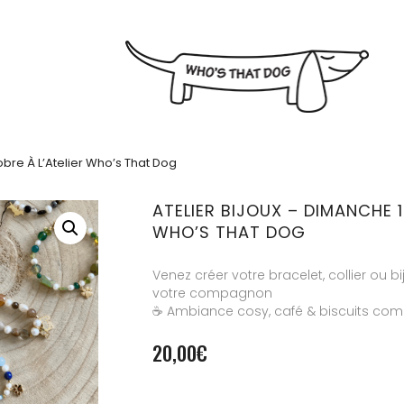
obre À L’Atelier Who’s That Dog
ATELIER BIJOUX – DIMANCHE 1
WHO’S THAT DOG
Venez créer votre bracelet, collier ou bi
votre compagnon
☕ Ambiance cosy, café & biscuits com
20,00
€