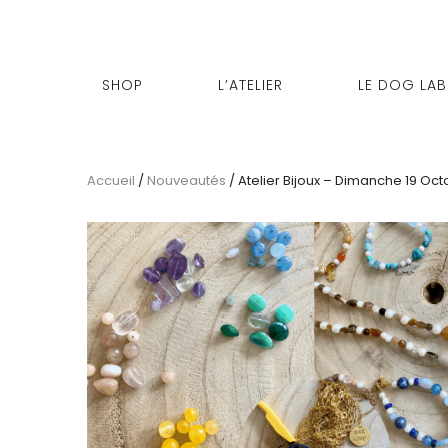
SHOP
L’ATELIER
LE DOG LAB
Accueil
/
Nouveautés
/ Atelier Bijoux – Dimanche 19 Oct