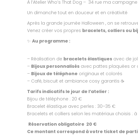
À l’Atelier Who’s That Dog – 34 rue ma campagne 
Un dimanche tout en douceur et en créativité
Après la grande journée Halloween , on se retrou
Venez créer vos propres
bracelets, colliers ou b
✨
Au programme :
– Réalisation de
bracelets élastiques
avec de jol
–
Bijoux personnalisés
avec pattes plaquées or 
–
Bijoux de téléphone
originaux et colorés
– Café, biscuit et ambiance cosy garantis ☕
Tarifs indicatifs le jour de l’atelier :
Bijou de téléphone : 20 €
Bracelet élastique avec perles : 30–35 €
Bracelets et colliers selon les matériaux choisis : 
️
Réservation obligatoire 20 €
Ce montant correspond à votre ticket de particip