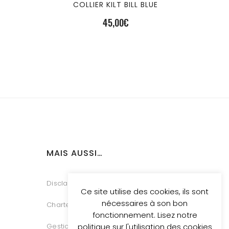
COLLIER KILT BILL BLUE
45,00
€
MAIS AUSSI…
Disclaimer
Ce site utilise des cookies, ils sont
nécessaires à son bon
Charte Vie Privée
fonctionnement. Lisez notre
politique sur l'utilisation des cookies
Gestion des Cookies