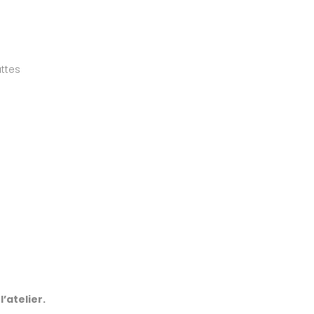
ttes
’atelier.