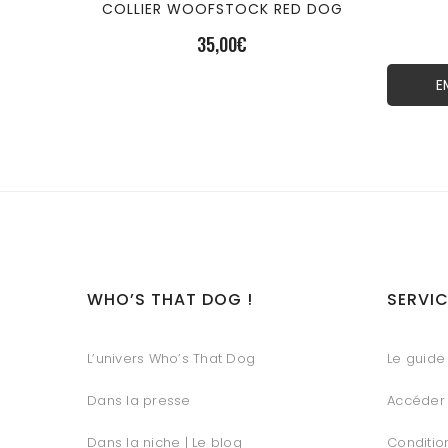
COLLIER WOOFSTOCK RED DOG
35,00
€
E
WHO’S THAT DOG !
SERVIC
L’univers Who’s That Dog
Le guide 
Dans la presse
Accéder
Dans la niche | Le blog
Conditio