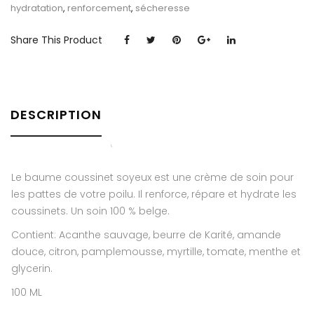
hydratation
,
renforcement
,
sécheresse
Share This Product
DESCRIPTION
Le baume coussinet soyeux est une crème de soin pour
les pattes de votre poilu. Il renforce, répare et hydrate les
coussinets. Un soin 100 % belge.
Contient: Acanthe sauvage, beurre de Karité, amande
douce, citron, pamplemousse, myrtille, tomate, menthe et
glycerin.
100 ML