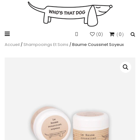
0
0
(
)
Accueil
/
Shampooings Et Soins
/ Baume Coussinet Soyeux