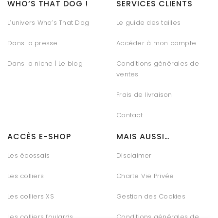
WHO’S THAT DOG !
SERVICES CLIENTS
L’univers Who’s That Dog
Le guide des tailles
Dans la presse
Accéder à mon compte
Dans la niche | Le blog
Conditions générales de
ventes
Frais de livraison
Contact
ACCÈS E-SHOP
MAIS AUSSI…
Les écossais
Disclaimer
Les colliers
Charte Vie Privée
Les colliers XS
Gestion des Cookies
Les colliers foulards
Conditions générales de