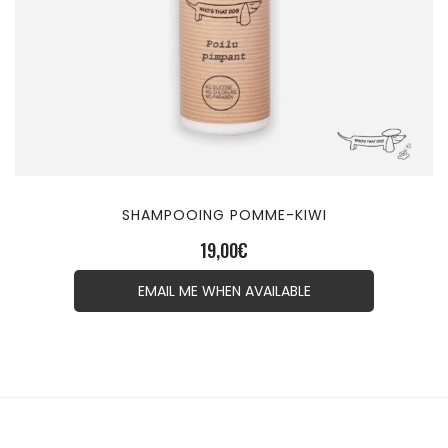
SHAMPOOING POMME-KIWI
19,00
€
EMAIL ME WHEN AVAILABLE