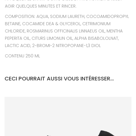
AGIR QUELQUES MINUTES ET RINCER.
COMPOSITION: AQUA, SODIUM LAURETH, COCOAMIDOPROPYL
BETAINE, COCAMIDE DEA & GLYCEROL, CETRIMONIUM
CHLORIDE, ROSMARINUS OFFICINALIS LINNAEUS OIL, MENTHA
PEPERITA OIL, CITURS LIMONUN OIL, ALPHA BISABOLOLNAT,
LACTIC ACID, 2-BROMI-2 NITROPOPANE-1,3 DIOL
CONTENU 250 ML
CECI POURRAIT AUSSI VOUS INTÉRESSER...