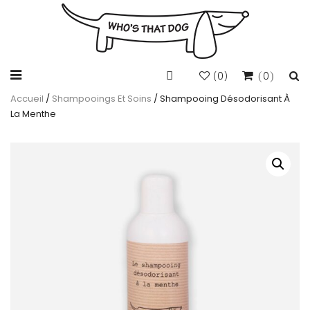
0
0
(
)
Accueil
/
Shampooings Et Soins
/ Shampooing Désodorisant À
La Menthe