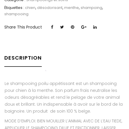
Étiquettes :
chien
,
désodorisant
,
menthe
,
shampoing
,
shampooing
Share This Product
DESCRIPTION
Le shampooing poilu appétissant est un shampooing
pour chien à la menthe. Son parfum frais neutralise les
odeurs désagréables et rend le pelage de votre animal
doux et brillant. Un indispensable à avoir sur le bord de la
baignoire. Un produit de soin 100 % belge.
MODE D’EMPLOI: BIEN MOUILLER L’ANIMAL AVEC DE L’EAU TIEDE,
APPLIQUER LE SHAMPOOING DILUE ET FRICTIONNER. LAISSER