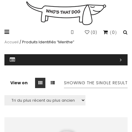
0
0
(
)
Accueil
/ Produits Identifiés “menthe”
View on
SHOWING THE SINGLE RESULT