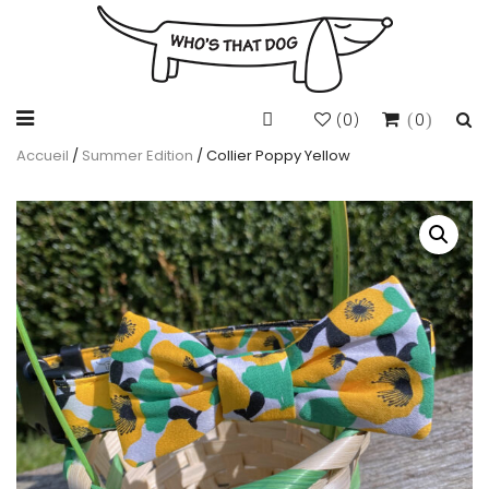
0
0
(
)
Accueil
/
Summer Edition
/ Collier Poppy Yellow