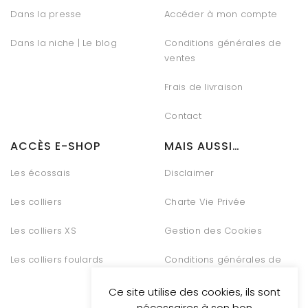
Dans la presse
Accéder à mon compte
Dans la niche | Le blog
Conditions générales de
ventes
Frais de livraison
Contact
ACCÈS E-SHOP
MAIS AUSSI…
Les écossais
Disclaimer
Les colliers
Charte Vie Privée
Les colliers XS
Gestion des Cookies
Les colliers foulards
Conditions générales de
vente
Ce site utilise des cookies, ils sont
nécessaires à son bon