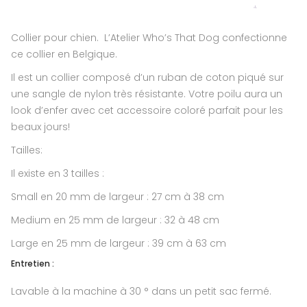
Collier pour chien. L’Atelier Who’s That Dog confectionne
ce collier en Belgique.
Il est un collier composé d’un ruban de coton piqué sur
une sangle de nylon très résistante. Votre poilu aura un
look d’enfer avec cet accessoire coloré parfait pour les
beaux jours!
Tailles:
Il existe en 3 tailles :
Small en 20 mm de largeur : 27 cm à 38 cm
Medium en 25 mm de largeur : 32 à 48 cm
Large en 25 mm de largeur : 39 cm à 63 cm
Entretien :
Lavable à la machine à 30 ° dans un petit sac fermé.