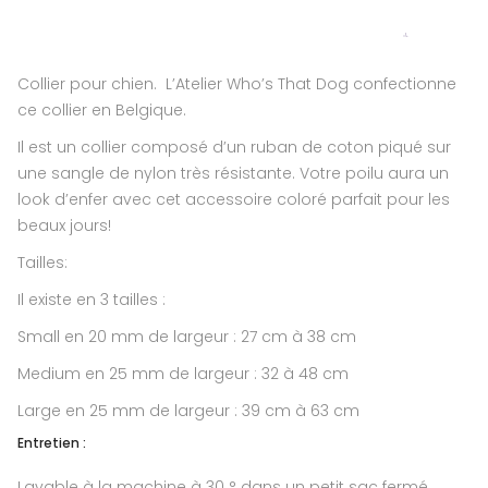
Collier pour chien. L’Atelier Who’s That Dog confectionne
ce collier en Belgique.
Il est un collier composé d’un ruban de coton piqué sur
une sangle de nylon très résistante. Votre poilu aura un
look d’enfer avec cet accessoire coloré parfait pour les
beaux jours!
Tailles:
Il existe en 3 tailles :
Small en 20 mm de largeur : 27 cm à 38 cm
Medium en 25 mm de largeur : 32 à 48 cm
Large en 25 mm de largeur : 39 cm à 63 cm
Entretien :
Lavable à la machine à 30 ° dans un petit sac fermé.