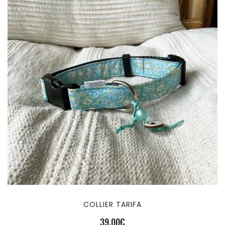
COLLIER TARIFA
39,00
€