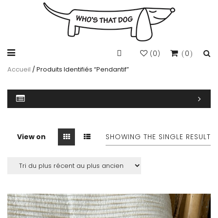
0
0
(
)
Accueil
/ Produits Identifiés “pendantif”
View on
SHOWING THE SINGLE RESULT