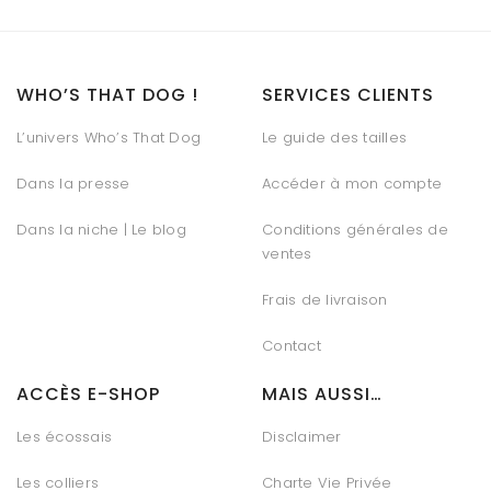
WHO’S THAT DOG !
SERVICES CLIENTS
L’univers Who’s That Dog
Le guide des tailles
Dans la presse
Accéder à mon compte
Dans la niche | Le blog
Conditions générales de
ventes
Frais de livraison
Contact
ACCÈS E-SHOP
MAIS AUSSI…
Les écossais
Disclaimer
Les colliers
Charte Vie Privée