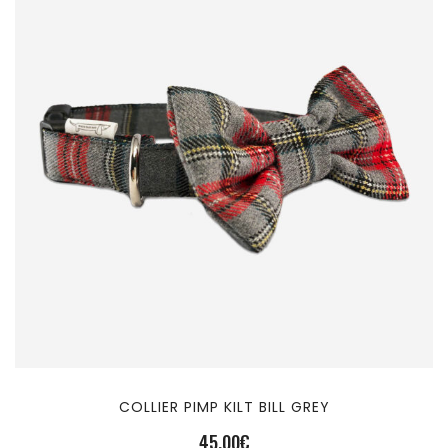
COLLIER PIMP KILT BILL GREY
45,00
€