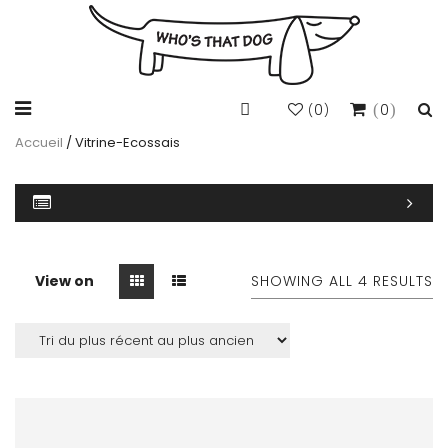
0
0
(
)
Accueil
/ Vitrine-Ecossais
View on
SHOWING ALL 4 RESULTS