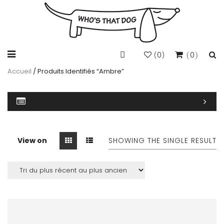
0
0
(
)
Accueil
/ Produits Identifiés “ambre”
View on
SHOWING THE SINGLE RESULT