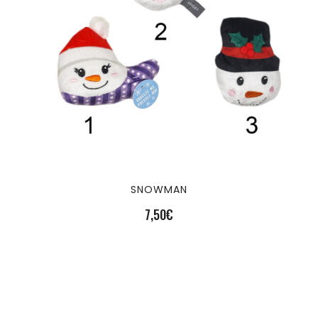
SNOWMAN
7,50
€