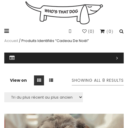
0
0
(
)
Accueil
/ Produits Identifiés “cadeau De Noël”
View on
SHOWING ALL 8 RESULTS