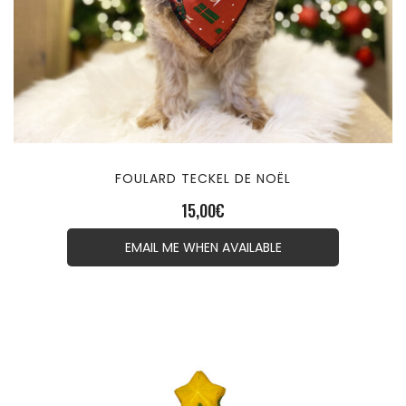
FOULARD TECKEL DE NOËL
15,00
€
EMAIL ME WHEN AVAILABLE