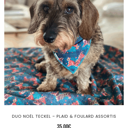
DUO NOËL TECKEL – PLAID & FOULARD ASSORTIS
35,00
€