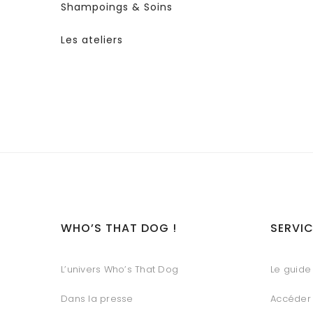
Shampoings & Soins
Les ateliers
WHO’S THAT DOG !
SERVIC
L’univers Who’s That Dog
Le guide 
Dans la presse
Accéder