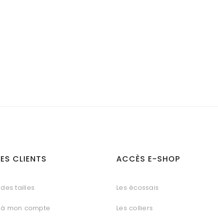
ES CLIENTS
ACCÈS E-SHOP
des tailles
Les écossais
 à mon compte
Les colliers