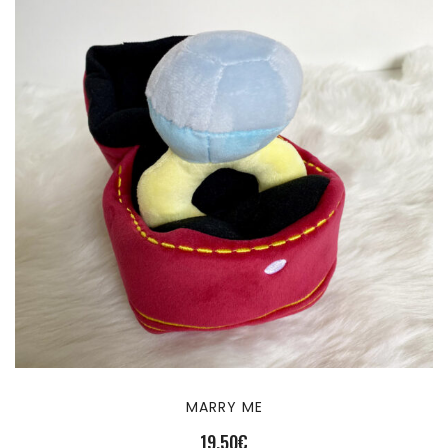
MARRY ME
19,50
€