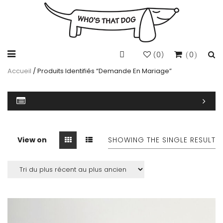
0
0
(
)
Accueil
/ Produits Identifiés “demande En Mariage”
View on
SHOWING THE SINGLE RESULT