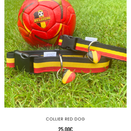
COLLIER RED DOG
25,00
€