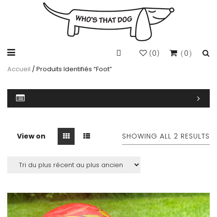
0
0
(
)
Accueil
/ Produits Identifiés “foot”
View on
SHOWING ALL 2 RESULTS