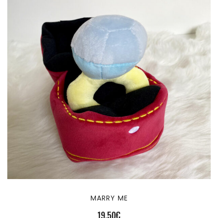
MARRY ME
19,50
€