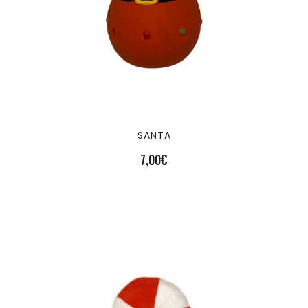
SANTA
7,00
€