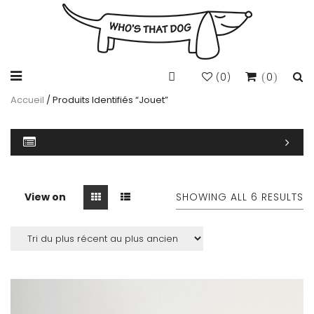
0
0
(
)
Accueil
/ Produits Identifiés “jouet”
View on
SHOWING ALL 6 RESULTS