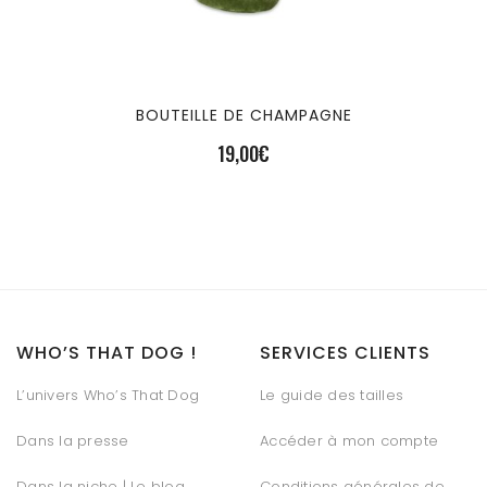
BOUTEILLE DE CHAMPAGNE
19,00
€
WHO’S THAT DOG !
SERVICES CLIENTS
L’univers Who’s That Dog
Le guide des tailles
Dans la presse
Accéder à mon compte
Dans la niche | Le blog
Conditions générales de