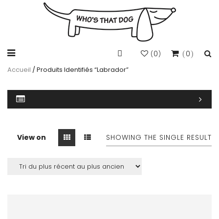
0
0
(
)
Accueil
/ Produits Identifiés “labrador”
View on
SHOWING THE SINGLE RESULT