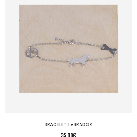
BRACELET LABRADOR
35,00
€