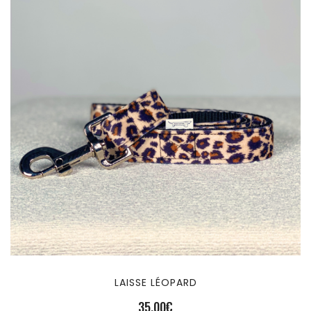
LAISSE LÉOPARD
35,00
€