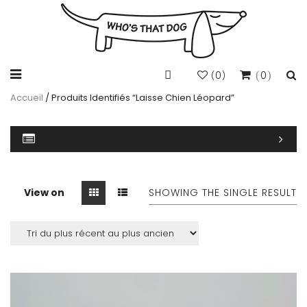
0
0
(
)
Accueil
/ Produits Identifiés “laisse Chien Léopard”
View on
SHOWING THE SINGLE RESULT