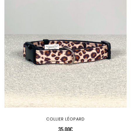
COLLIER LÉOPARD
35,00
€