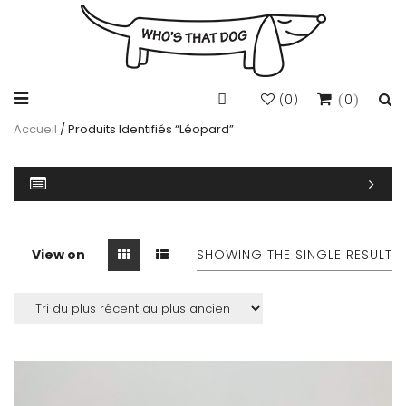
0
0
(
)
Accueil
/ Produits Identifiés “léopard”
View on
SHOWING THE SINGLE RESULT