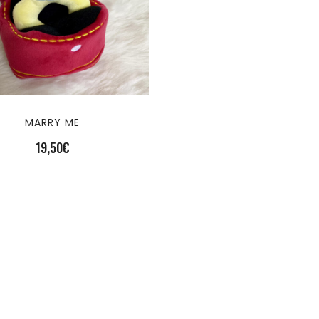
MARRY ME
19,50
€