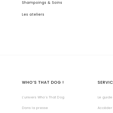
Shampoings & Soins
Les ateliers
WHO’S THAT DOG !
SERVIC
L’univers Who’s That Dog
Le guide 
Dans la presse
Accéder