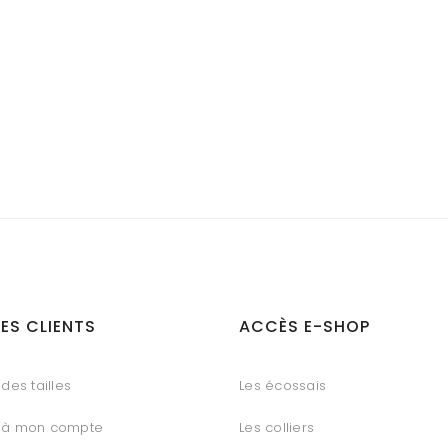
ES CLIENTS
ACCÈS E-SHOP
des tailles
Les écossais
 à mon compte
Les colliers