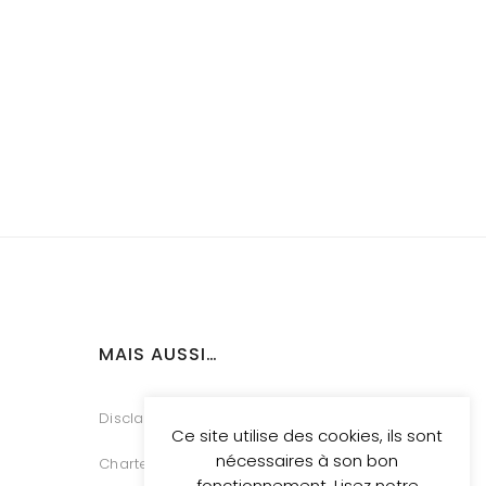
MAIS AUSSI…
Disclaimer
Ce site utilise des cookies, ils sont
nécessaires à son bon
Charte Vie Privée
fonctionnement. Lisez notre