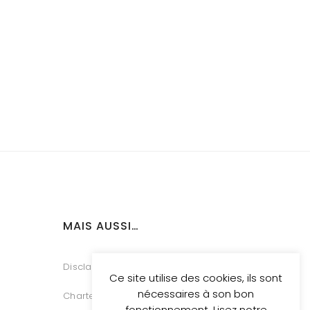
MAIS AUSSI…
Disclaimer
Ce site utilise des cookies, ils sont
nécessaires à son bon
Charte Vie Privée
fonctionnement. Lisez notre