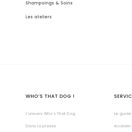
Shampoings & Soins
Les ateliers
WHO’S THAT DOG !
SERVIC
L’univers Who’s That Dog
Le guide 
Dans la presse
Accéder