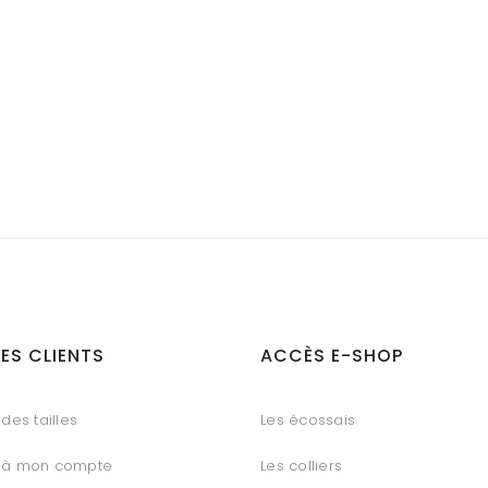
ES CLIENTS
ACCÈS E-SHOP
des tailles
Les écossais
 à mon compte
Les colliers