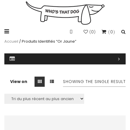
0
0
(
)
Accueil
/ Produits Identifiés “or Jaune”
View on
SHOWING THE SINGLE RESULT