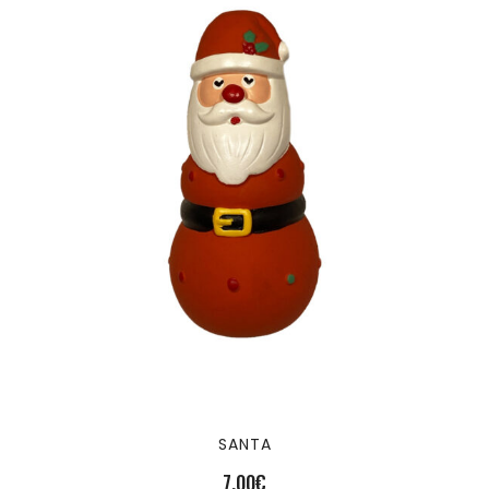
SANTA
7,00
€