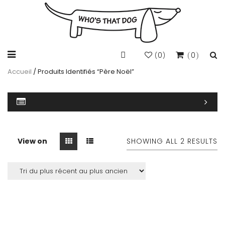
0
0
(
)
Accueil
/ Produits Identifiés “père Noël”
View on
SHOWING ALL 2 RESULTS