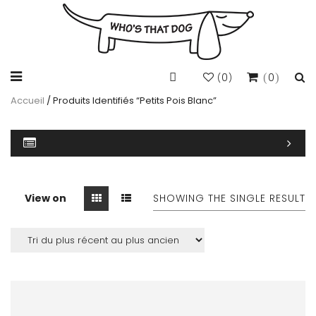
0
0
(
)
Accueil
/ Produits Identifiés “petits Pois Blanc”
View on
SHOWING THE SINGLE RESULT