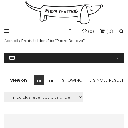
0
0
(
)
Accueil
/ Produits Identifiés “pierre De Lave”
View on
SHOWING THE SINGLE RESULT