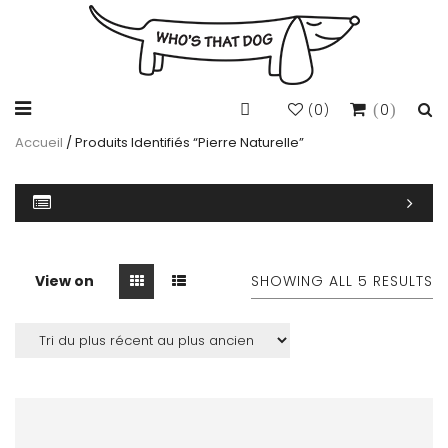
0
0
(
)
Accueil
/ Produits Identifiés “pierre Naturelle”
View on
SHOWING ALL 5 RESULTS