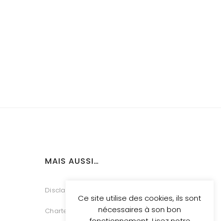
MAIS AUSSI…
Disclaimer
Ce site utilise des cookies, ils sont
nécessaires à son bon
Charte Vie Privée
fonctionnement. Lisez notre