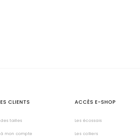
ES CLIENTS
ACCÈS E-SHOP
des tailles
Les écossais
 à mon compte
Les colliers