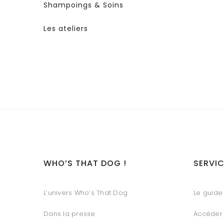
Shampoings & Soins
Les ateliers
WHO’S THAT DOG !
SERVIC
L’univers Who’s That Dog
Le guide 
Dans la presse
Accéder