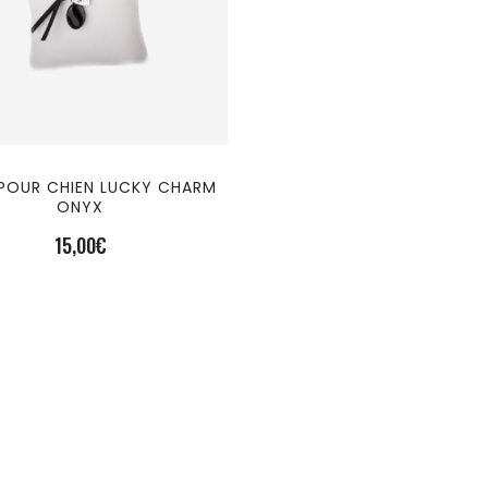
 POUR CHIEN LUCKY CHARM
ONYX
15,00
€