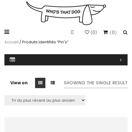
0
0
(
)
Accueil
/ Produits Identifiés “pin's”
View on
SHOWING THE SINGLE RESULT