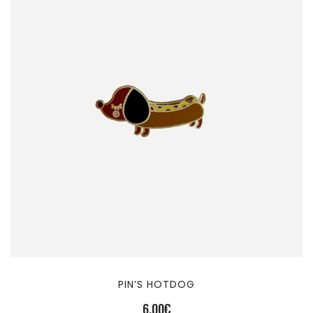
PIN’S HOTDOG
6,00
€