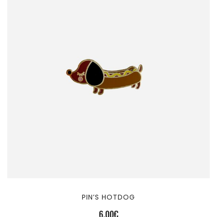
PIN’S HOTDOG
6,00
€