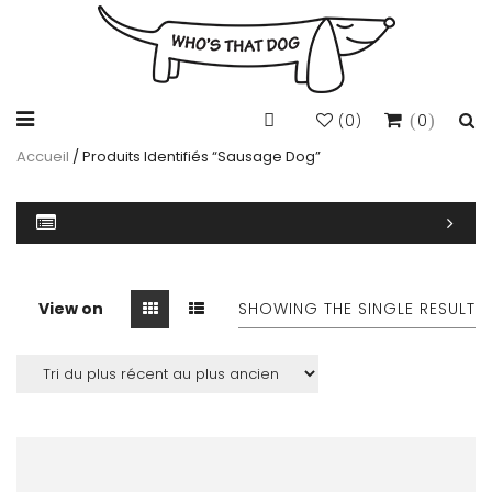
0
0
(
)
Accueil
/ Produits Identifiés “sausage Dog”
View on
SHOWING THE SINGLE RESULT