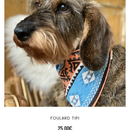
FOULARD TIPI
25,00
€