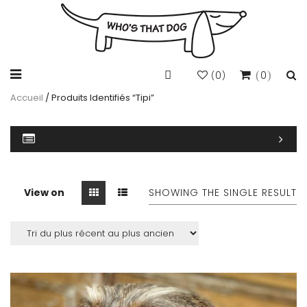
0
0
(
)
Accueil
/ Produits Identifiés “tipi”
View on
SHOWING THE SINGLE RESULT