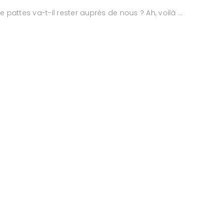
ttes va-t-il rester auprès de nous ? Ah, voilà …