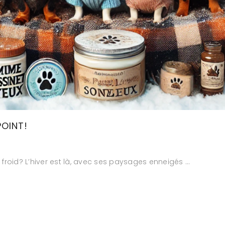
POINT!
froid? L’hiver est là, avec ses paysages enneigés …