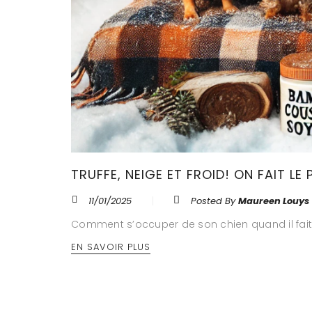
TRUFFE, NEIGE ET FROID! ON FAIT LE 
11/01/2025
Posted By
Maureen Louys
Comment s’occuper de son chien quand il fait 
EN SAVOIR PLUS