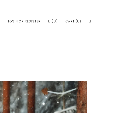
(
0
)
0
LOGIN OR REGISTER
CART (
)