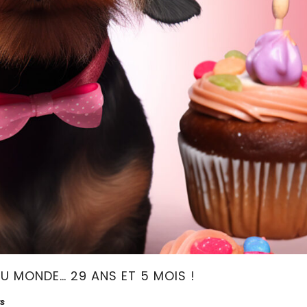
DU MONDE… 29 ANS ET 5 MOIS !
s