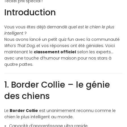
Teckel prix spécial !
Introduction
Vous vous êtes déjà demandé
quel est le chien le plus
intelligent
?
Nous avons lancé un petit quiz fun avec la communauté
Who’s That Dog
, et vos réponses ont été géniales. Voici
maintenant le
classement officiel
selon les experts…
avec une touche d’humour maison pour nos stars à
quatre pattes.
1. Border Collie – le génie
des chiens
Le
Border Collie
est unanimement reconnu comme le
chien le plus intelligent au monde.
Capacité d’apprentissage ultra rapide