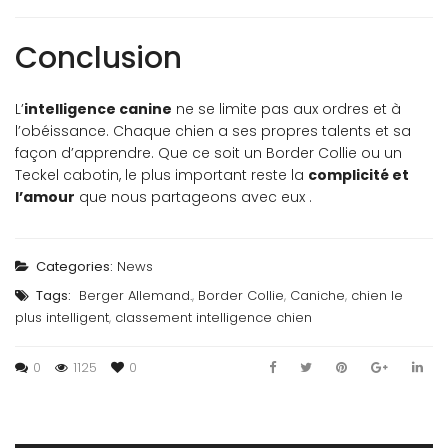
Conclusion
L’
intelligence canine
ne se limite pas aux ordres et à
l’obéissance. Chaque chien a ses propres talents et sa
façon d’apprendre. Que ce soit un Border Collie ou un
Teckel cabotin, le plus important reste la
complicité et
l’amour
que nous partageons avec eux .
Categories:
News
Tags:
Berger Allemand.
,
Border Collie
,
Caniche
,
chien le
plus intelligent
,
classement intelligence chien
0
1125
0