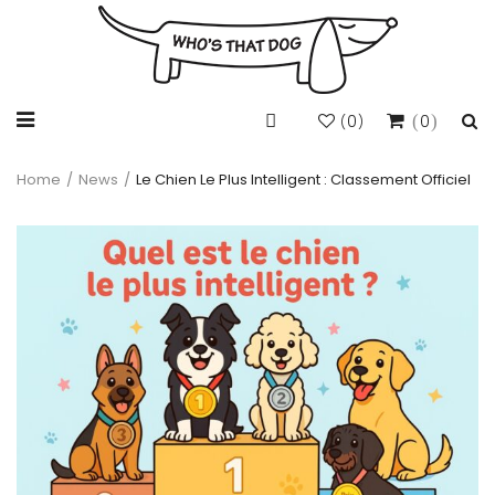
0
0
(
)
Home
/
News
/
Le Chien Le Plus Intelligent : Classement Officiel