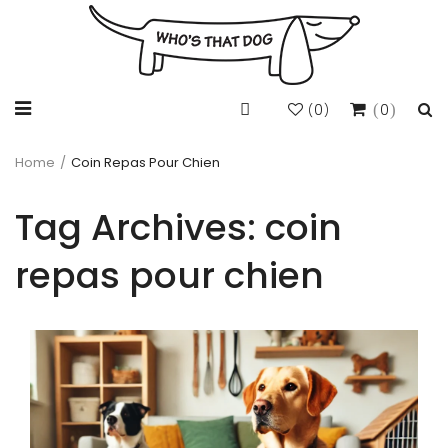
0
0
(
)
Home
/
Coin Repas Pour Chien
Tag Archives:
coin
repas pour chien