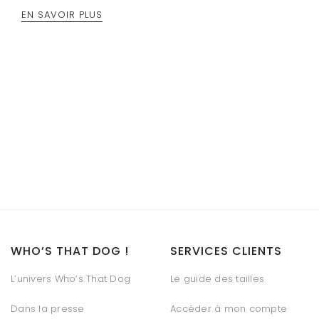
EN SAVOIR PLUS
WHO’S THAT DOG !
SERVICES CLIENTS
L’univers Who’s That Dog
Le guide des tailles
Dans la presse
Accéder à mon compte