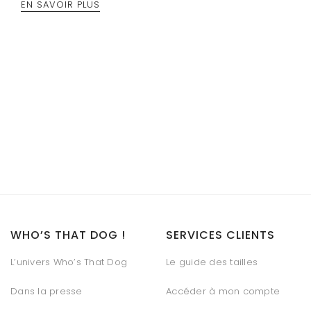
EN SAVOIR PLUS
WHO’S THAT DOG !
SERVICES CLIENTS
L’univers Who’s That Dog
Le guide des tailles
Dans la presse
Accéder à mon compte