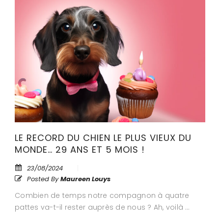
LE RECORD DU CHIEN LE PLUS VIEUX DU
MONDE… 29 ANS ET 5 MOIS !
23/08/2024
Posted By
Maureen Louys
Combien de temps notre compagnon à quatre
pattes va-t-il rester auprès de nous ? Ah, voilà …